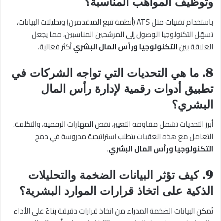
وتوظيف المواهب المناسبة؟
باستخدام تقنيات مثل ATS (أنظمة تتبع المتقدمين) وتحليلات البيانات،
تسهّل التكنولوجيا الوصول إلى المرشحين المناسبين، مما يجعل
العلاقة بين
التكنولوجيا ورأس المال البشري
أكثر فعالية.
8. ما هي التحديات التي تواجه الشركات في
تطبيق أدوات رقمية لإدارة رأس المال
البشري؟
أبرز التحديات تشمل مقاومة التغيير، نقص المهارات الرقمية، والتكلفة.
التعامل مع هذه العقبات يتطلب استراتيجية مدروسة في دمج
التكنولوجيا ورأس المال البشري
.
9. كيف تؤثر البيانات الضخمة والتحليلات
الذكية على اتخاذ قرارات الموارد البشرية؟
تُمكن البيانات الضخمة المدراء من اتخاذ قرارات دقيقة بناءً على الأداء