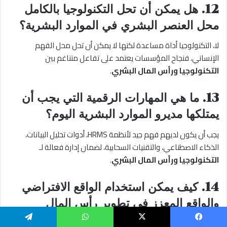
12. هل يمكن أن تحل التكنولوجيا بالكامل
محل العنصر البشري في الموارد البشرية؟
لا، التكنولوجيا أداة مساعدة لكنها لا يمكن أن تحل محل الفهم
الإنساني، فنجاح المؤسسات يعتمد على تفاعل متناغم بين
التكنولوجيا ورأس المال البشري
.
13. ما هي المهارات الرقمية التي يجب أن
يمتلكها مديرو الموارد البشرية اليوم؟
يجب أن يكون لديهم فهم جيد لأنظمة HRMS، أدوات تحليل البيانات،
الذكاء الاصطناعي، والتقنيات السحابية، لضمان إدارة فعالة لـ
التكنولوجيا ورأس المال البشري
.
14. كيف يمكن استخدام الواقع الافتراضي
والواقع المعزز في تطوير رأس المال
البشري؟