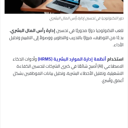
دور التكنولوجيا في تحسين إدارة رأس المال البشري
تلعب التكنولوجيا دورًا محوريًا في تحسين
إدارة رأس المال البشري
،
بدءًا من التوظيف، مرورًا بالتدريب والتطوير، ووصولاً إلى التقييم وتحليل
الأداء.
استخدام
أنظمة إدارة الموارد البشرية (HRMS)
وأدوات الذكاء
الاصطناعي (AI) أصبح شائعًا في كبرى الشركات لتحسين الكفاءة
التشغيلية، وتقليل الأخطاء البشرية، وتحليل بيانات الموظفين بشكل
أعمق وأسرع.