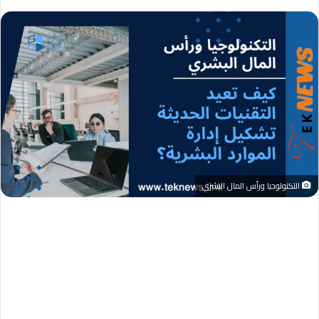
التكنولوجيا ورأس المال البشري