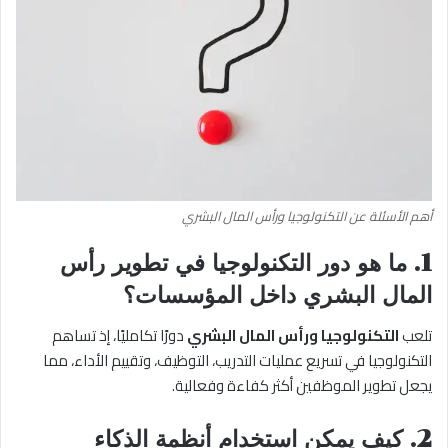
أهم الأسئلة عن التكنولوجيا ورأس المال البشري
1. ما هو دور التكنولوجيا في تطوير رأس
المال البشري داخل المؤسسات؟
تلعب
التكنولوجيا ورأس المال البشري
دورًا تكامليًا، إذ تساهم
التكنولوجيا في تسريع عمليات التدريب، التوظيف، وتقييم الأداء، مما
يجعل تطوير الموظفين أكثر كفاءة وفعالية.
2. كيف يمكن استخدام أنظمة الذكاء