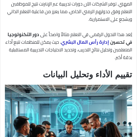
المهني. توفر الشركات الآن دورات تدريبية عبر الإنترنت تتيح للموظفين
التعلم وفق جدولهم الزمني الخاص، مما يعزز من فاعلية التعلم الذاتي
ويشجع على الاستمرارية.
يُعد هذا التحول الرقمي في التعلم مثالاً واضحاً على
دور التكنولوجيا
في تحسين
إدارة رأس المال البشري
، حيث يمكن للمنظمات تتبع أداء
المتعلمين وتحليل نتائج التدريب، وتحديد الاحتياجات التدريبية المستقبلية
بدقة أكبر.
تقييم الأداء وتحليل البيانات