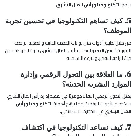
برامج
التكنولوجيا ورأس المال البشري
.
5. كيف تساهم التكنولوجيا في تحسين تجربة
الموظف؟
من خلال تطبيق أدوات مثل بوابات الخدمة الذاتية والتغذية الراجعة
الفورية، تُحسن
التكنولوجيا ورأس المال البشري
تجربة الموظف من
حيث الراحة، التقدير، وسرعة الاستجابة.
6. ما العلاقة بين التحول الرقمي وإدارة
الموارد البشرية الحديثة؟
يمثل التحول الرقمي انتقالًا جوهريًا في كيفية إدارة رأس المال البشري
باستخدام الأدوات الرقمية، مما يرسّخ أهمية
التكنولوجيا ورأس
المال البشري
في التخطيط الاستراتيجي.
7. كيف تساعد التكنولوجيا في اكتشاف