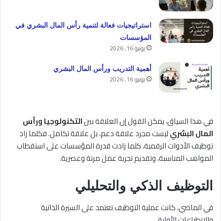
استراتيجيات فعالة لتنمية رأس المال البشري في
المؤسسات
يونيو 16, 2026
أهمية التدريب ورأس المال البشري
يونيو 16, 2026
في هذا السياق، يمكن القول إن العلاقة بين
التكنولوجيا ورأس
المال البشري
ليست مجرد علاقة دعم، بل علاقة تكامل. فكلما زاد
توظيف الأدوات الرقمية، كلما زادت قدرة المؤسسات على استقطاب
المواهب المناسبة، وتقديم تجربة عمل مرنة وعصرية.
التوظيف الذكي والتحليلي
في الماضي، كانت عملية التوظيف تعتمد على السيرة الذاتية
والانطباعات الأولية.