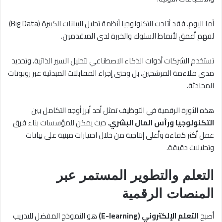
أما اليوم، فقد أتاحت التكنولوجيا أنظمة تحليل البيانات الكبيرة (Big Data)
لفهم أعمق لأنماط السلوك والخبرة لدى المتقدمين.
تستخدم الشركات أدوات الذكاء الاصطناعي لتحليل السير الذاتية، وتحديد
مدى ملاءمة المرشحين، بل وحتى إجراء المقابلات المبدئية عبر روبوتات
المحادثة.
هذه الثورة الرقمية في التوظيف تمثل أحد أبرز أوجه التكامل بين
التكنولوجيا ورأس المال البشري
، حيث يمكن للمؤسسات بناء فرق
عمل أكثر كفاءة وأعلى إنتاجية من خلال اختيارات مبنية على بيانات
وتحليلات دقيقة.
التعلم والتطوير المستمر عبر
المنصات الرقمية
أصبح
التعلم الإلكتروني (E-learning)
هو النموذج المفضل للتدريب