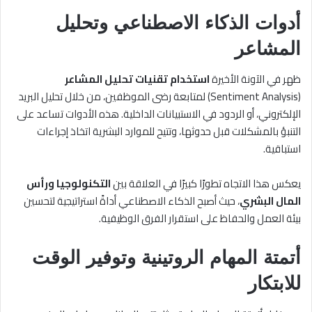
أدوات الذكاء الاصطناعي وتحليل
المشاعر
ظهر في الآونة الأخيرة
استخدام تقنيات تحليل المشاعر
(Sentiment Analysis) لمتابعة رضى الموظفين، من خلال تحليل البريد
الإلكتروني، أو الردود في الاستبيانات الداخلية. هذه الأدوات تساعد على
التنبؤ بالمشكلات قبل حدوثها، وتتيح للموارد البشرية اتخاذ إجراءات
استباقية.
يعكس هذا الاتجاه تطورًا كبيرًا في العلاقة بين
التكنولوجيا ورأس
المال البشري
، حيث أصبح الذكاء الاصطناعي أداةً استراتيجية لتحسين
بيئة العمل والحفاظ على استقرار الفرق الوظيفية.
أتمتة المهام الروتينية وتوفير الوقت
للابتكار