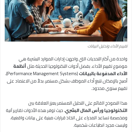
تقييم الأداء وتحليل البيانات
واحدة من أكثر التحديات التي واجهت إدارات الموارد البشرية هي
موضوع تقييم الأداء. بفضل أدوات التكنولوجيا الحديثة مثل
أنظمة
الأداء المدفوعة بالبيانات
(Performance Management Systems)،
أصبح بالإمكان تتبع أداء الموظف بشكل مستمر، بدلاً من الاعتماد على
تقييم سنوي محدود.
هذا النموذج القائم على التحليل المستمر يعزز العلاقة بين
التكنولوجيا ورأس المال البشري
، حيث توفر هذه الأدوات تقارير آنية
ومخصصة تساعد المدراء على اتخاذ قرارات مبنية على بيانات واقعية،
وليست مجرد انطباعات شخصية.