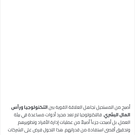
أصبح من المستحيل تجاهل العلاقة القوية بين
التكنولوجيا ورأس
المال البشري
. فالتكنولوجيا لم تعد مجرد أدوات مساعدة في بيئة
العمل، بل أصبحت جزءاً أصيلاً من عمليات إدارة الأفراد وتطويرهم
وتحقيق أقصى استفادة من قدراتهم. هذا التحول فرض على الشركات