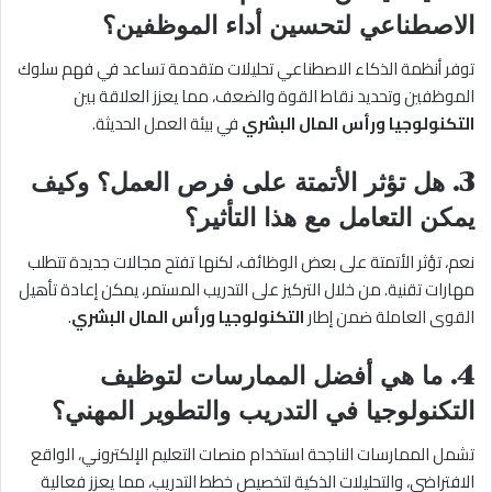
الاصطناعي لتحسين أداء الموظفين؟
توفر أنظمة الذكاء الاصطناعي تحليلات متقدمة تساعد في فهم سلوك
الموظفين وتحديد نقاط القوة والضعف، مما يعزز العلاقة بين
التكنولوجيا ورأس المال البشري
في بيئة العمل الحديثة.
3. هل تؤثر الأتمتة على فرص العمل؟ وكيف
يمكن التعامل مع هذا التأثير؟
نعم، تؤثر الأتمتة على بعض الوظائف، لكنها تفتح مجالات جديدة تتطلب
مهارات تقنية. من خلال التركيز على التدريب المستمر، يمكن إعادة تأهيل
القوى العاملة ضمن إطار
التكنولوجيا ورأس المال البشري
.
4. ما هي أفضل الممارسات لتوظيف
التكنولوجيا في التدريب والتطوير المهني؟
تشمل الممارسات الناجحة استخدام منصات التعليم الإلكتروني، الواقع
الافتراضي، والتحليلات الذكية لتخصيص خطط التدريب، مما يعزز فعالية