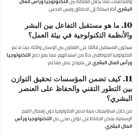
والاتجاهات، مما يجعل العلاقة بين
التكنولوجيا ورأس المال
البشري
أكثر استنادًا إلى الحقائق وليس الحدس.
10. ما هو مستقبل التفاعل بين البشر
والأنظمة التكنولوجية في بيئة العمل؟
سيكون المستقبل قائمًا على التعاون بين الإنسان والآلة، حيث تدعم
التكنولوجيا الموظفين بدلاً من استبدالهم، مما يعزز دمج
التكنولوجيا
ورأس المال البشري
في نموذج عمل متناغم.
11. كيف تضمن المؤسسات تحقيق التوازن
بين التطور التقني والحفاظ على العنصر
البشري؟
من خلال استراتيجيات مرنة تدمج التكنولوجيا دون إهمال القيم
الإنسانية، يمكن الحفاظ على توازن صحي بين
التكنولوجيا ورأس
المال البشري
.