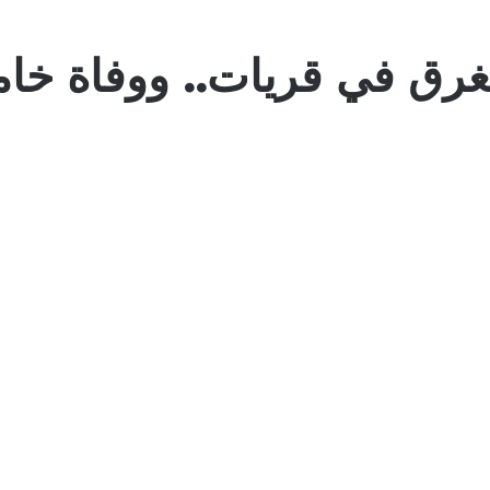
لغرق في قريات.. ووفاة خ