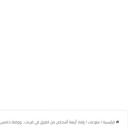
الرئيسية
/
منوعات
/
إنقاذ أربعة أشخاص من الغرق في قريات.. ووفاة خامس