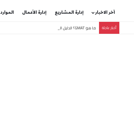
أخر الاخبار
إدارة المشاريع
إدارة الأعمال
الموارد
أخبار عاجلة
ما هو GMAT؟ الدليل الشامل لاختبار قبول ماجستير إدارة الأعمال