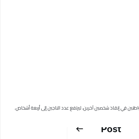
طنين في إنقاذ شخصين آخرين، ليرتفع عدد الناجين إلى أربعة أشخاص.