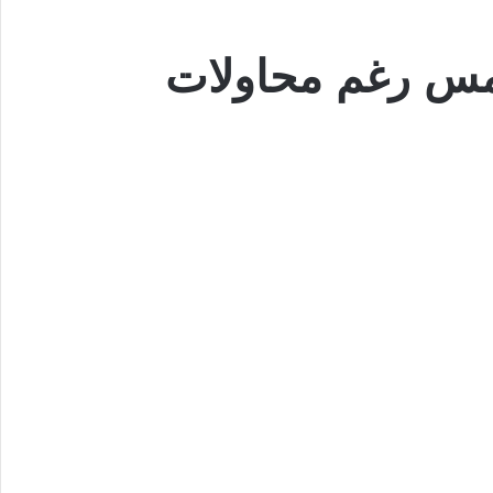
امس رغم محاولات