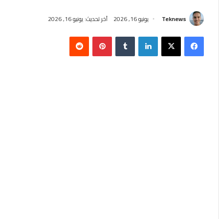
Teknews
يونيو 16, 2026
آخر تحديث: يونيو 16, 2026
فيسبوك
‫X
لينكدإن
بينتيريست